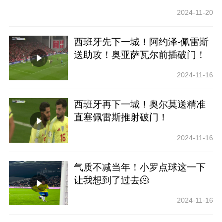
2024-11-20
西班牙先下一城！阿约泽-佩雷斯
送助攻！奥亚萨瓦尔前插破门！
2024-11-16
西班牙再下一城！奥尔莫送精准
直塞佩雷斯推射破门！
2024-11-16
气质不减当年！小罗点球这一下
让我想到了过去🫠
2024-11-16