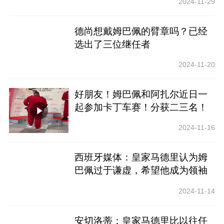
2024-11-29
德尚想戴姆巴佩的臂章吗？已经
选出了三位继任者
2024-11-20
好朋友！姆巴佩和阿扎尔近日一
起参加卡丁车赛！分获二三名！
2024-11-16
西班牙媒体：皇家马德里认为姆
巴佩过于谦虚，希望他成为领袖
2024-11-14
安切洛蒂：皇家马德里比以往任