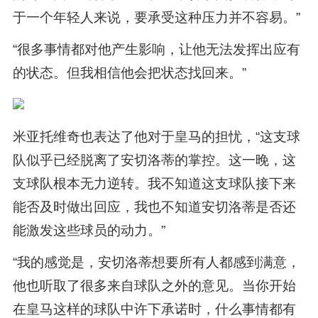
于一个年轻人来说，要承受这种压力并不容易。”
“很多事情都对他产生影响，让他无法发挥出应有
的状态。但我相信他会把状态找回来。”
米亚托维奇也表达了他对于皇马的担忧，“这支球
队似乎已经脱离了安切洛蒂的掌控。这一晚，这
支球队根本无力逆转。我不知道这支球队接下来
能否及时做出回应，我也不知道安切洛蒂是否还
能激发这些球员的动力。”
“我的感觉是，安切洛蒂想要所有人都感到满意，
他也听取了很多来自球队之外的意见。当你开始
在皇马这样的球队中许下承诺时，什么事情都有