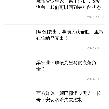
魔笛否认皇家马德里危机，安切
洛蒂：我们可以回到去年的状态
2024-11-06
[角色]复出，导演大获全胜，里昂
在伯纳乌复出！
2024-11-06
梁宏业：谁该为皇马的衰落负
责？
2024-11-06
西方媒体：姆巴佩沮丧无力，传
奇：安切洛蒂失去控制