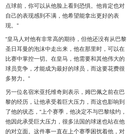
点球前，你可以从他脸上看到恐惧。他肯定也对
自己的表现感到不满，他希望能拿出更好的表
现。”
“皇马人对他有非常高的期待，但他还没有从巴黎
圣日耳曼的泡沫中走出来，他在那里时，可以在
比赛中掌控一切。在皇马，他需要和其他伟大的
球员竞争，才能成为最好的球员，而这要花费很
多努力。”
另一位名宿米亚托维奇则表示，姆巴佩之前在巴
黎的经历，让他承受着巨大压力，而这也影响到
了他的状态，“上个赛季，他决定不与巴黎续约，
他因此承受巨大压力，很多法国的球迷也站在他
的对立面。这件事一直在上个赛季困扰着他，对