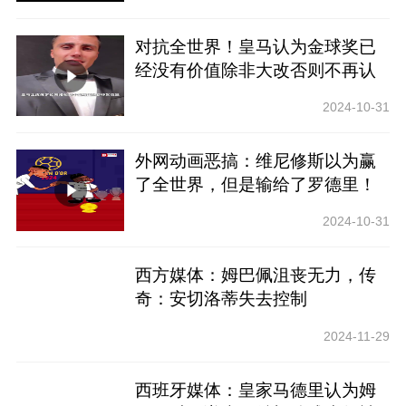
对抗全世界！皇马认为金球奖已
经没有价值除非大改否则不再认
可！
2024-10-31
外网动画恶搞：维尼修斯以为赢
了全世界，但是输给了罗德里！
2024-10-31
西方媒体：姆巴佩沮丧无力，传
奇：安切洛蒂失去控制
2024-11-29
西班牙媒体：皇家马德里认为姆