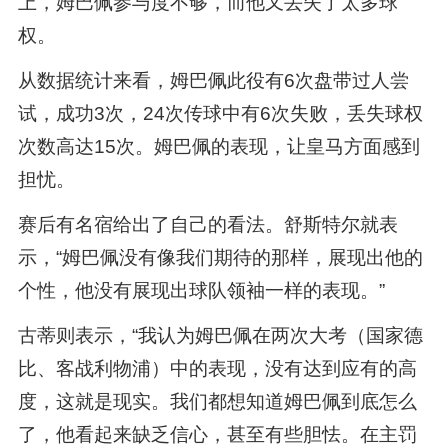
上，姆巴佩参与度不够，而他又丢失了太多球
权。
从数据统计来看，姆巴佩此役有6次盘带过人尝
试，成功3次，24次传球中有6次失败，丢失球权
次数高达15次。姆巴佩的表现，让皇马方面感到
担忧。
赛后有名宿给出了自己的看法。舒斯特尔就表
示，“姆巴佩没有像我们期待的那样，展现出他的
个性，他没有展现出球队领袖一样的表现。”
古蒂则表示，“我认为姆巴佩在两次大考（国家德
比、客战利物浦）中的表现，没有达到应有的高
度，这就是现实。我们都想知道姆巴佩到底怎么
了，他看起来缺乏信心，甚至有些胆怯。在主罚