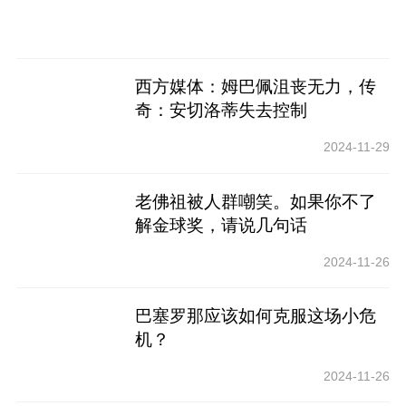
西方媒体：姆巴佩沮丧无力，传
奇：安切洛蒂失去控制
2024-11-29
老佛祖被人群嘲笑。如果你不了
解金球奖，请说几句话
2024-11-26
巴塞罗那应该如何克服这场小危
机？
2024-11-26