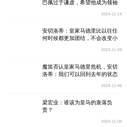
巴佩过于谦虚，希望他成为领袖
2024-11-14
安切洛蒂：皇家马德里比以往任
何时候都更加团结，不会改变小
熊队的位置
2024-11-09
魔笛否认皇家马德里危机，安切
洛蒂：我们可以回到去年的状态
2024-11-06
梁宏业：谁该为皇马的衰落负
责？
2024-11-06