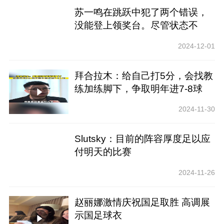
苏一鸣在跳跃中犯了两个错误，
没能登上领奖台。尽管状态不
佳，她仍然敢于夸大自己的技能
2024-12-01
拜合拉木：给自己打5分，会找教
练加练脚下，争取明年进7-8球
2024-11-30
Slutsky：目前的阵容厚度足以应
付明天的比赛
2024-11-26
赵丽娜激情庆祝国足取胜 高调展
示国足球衣