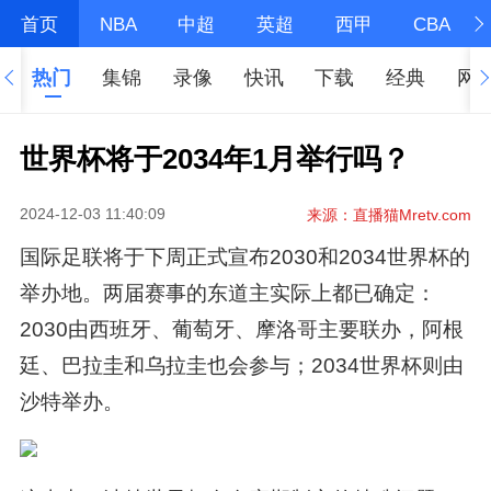
首页
NBA
中超
英超
西甲
CBA
热门
集锦
录像
快讯
下载
经典
网
世界杯将于2034年1月举行吗？
2024-12-03 11:40:09
来源：直播猫Mretv.com
国际足联将于下周正式宣布2030和2034世界杯的
举办地。两届赛事的东道主实际上都已确定：
2030由西班牙、葡萄牙、摩洛哥主要联办，阿根
廷、巴拉圭和乌拉圭也会参与；2034世界杯则由
沙特举办。