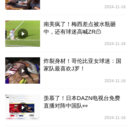
2024-11-16
南美疯了！梅西差点被水瓶砸
中，还有球迷高喊ZR🫠
2024-11-16
炸裂身材！哥伦比亚女球迷：国
家队最喜欢J罗！
2024-11-16
羡慕了！日本DAZN电视台免费
直播对阵中国队👀
2024-11-16