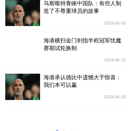
马斯喀特青睐中国队：有些人制
造了不尊重球员的故事
2024-06-15
海港横扫金门剑指半程冠军忧魔
赛期试轮换制
2024-06-15
海港承认德比中遗憾大于惊喜：
我们本可以赢
2024-04-28