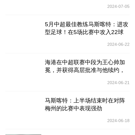
手
2024-07-05
5月中超最佳教练马斯喀特：进攻
型足球！在5场比赛中攻入22球
2024-06-22
海港在中超联赛中段为王心帅加
冕，并获得高层批准与他续约，
几乎没有什么疑问
2024-06-21
马斯喀特：上半场结束时在对阵
梅州的比赛中表现强劲
2024-06-18