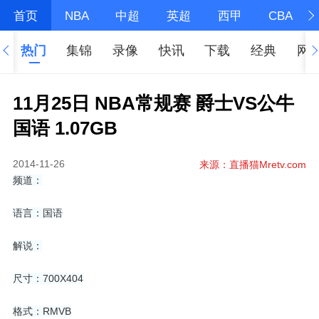
首页
NBA
中超
英超
西甲
CBA
热门
集锦
录像
快讯
下载
经典
网
11月25日 NBA常规赛 爵士VS公牛
国语 1.07GB
2014-11-26
来源：直播猫Mretv.com
频道：
语言：国语
解说：
尺寸：700X404
格式：RMVB