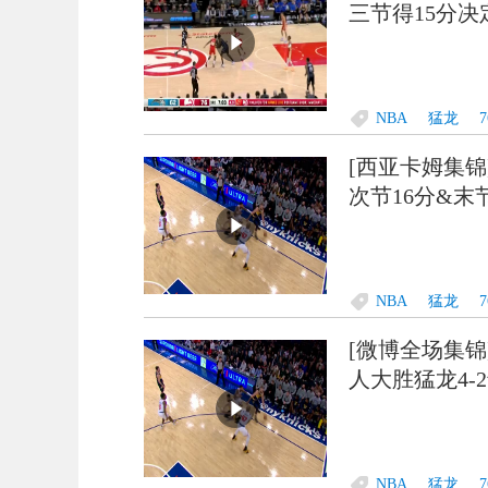
三节得15分决
NBA
猛龙
[西亚卡姆集锦
次节16分&末
NBA
猛龙
[微博全场集锦] ?
人大胜猛龙4-
NBA
猛龙