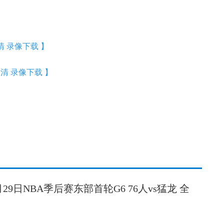
清 录像下载 】
高清 录像下载 】
月29日NBA季后赛东部首轮G6 76人vs猛龙 全