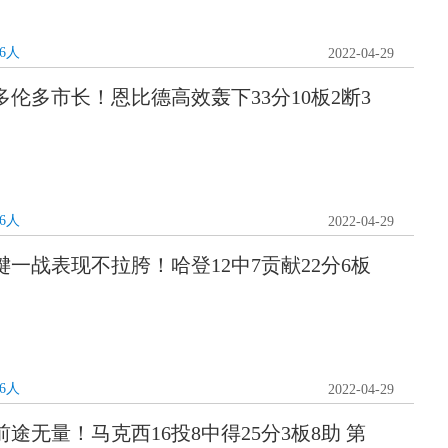
76人
2022-04-29
 多伦多市长！恩比德高效轰下33分10板2断3
76人
2022-04-29
关键一战表现不拉胯！哈登12中7贡献22分6板
76人
2022-04-29
前途无量！马克西16投8中得25分3板8助 第