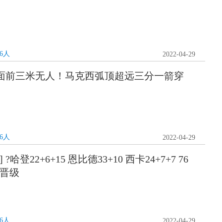
76人
2022-04-29
] 面前三米无人！马克西弧顶超远三分一箭穿
76人
2022-04-29
哈登22+6+15 恩比德33+10 西卡24+7+7 76
2晋级
76人
2022-04-29