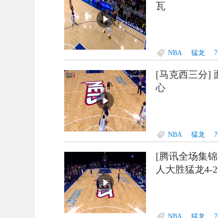
瓦
NBA
猛龙
[马克西三分
心
NBA
猛龙
[腾讯全场集锦] ?
人大胜猛龙4-
NBA
猛龙