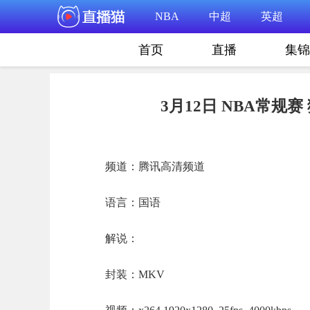
NBA
中超
英超
首页
直播
集锦
3月12日 NBA常规赛
频道：腾讯高清频道
语言：国语
解说：
封装：MKV