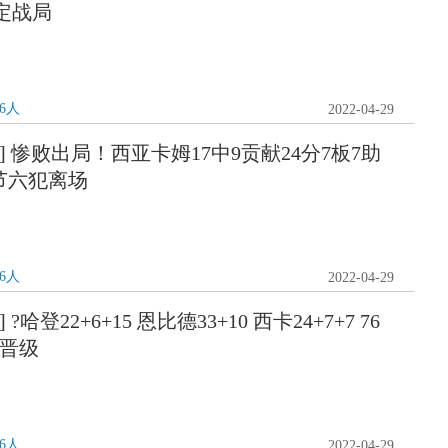
定战局
76人
2022-04-29
] 惨败出局！西亚卡姆17中9贡献24分7板7助
节六犯离场
76人
2022-04-29
哈登22+6+15 恩比德33+10 西卡24+7+7 76
2晋级
76人
2022-04-29