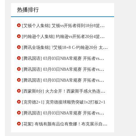
热播排行
[艾顿个人集锦] 艾顿vs开拓者得到18分8篮板集锦
[约翰逊个人集锦] 约翰逊vs开拓者20分4篮板4助集锦
[腾讯全场集锦] ?艾顿18+8 C-约翰逊20分 太阳大胜开拓者止连败
[腾讯国语] 03月03日NBA常规赛 开拓者vs太阳 第四节 录像
[腾讯国语] 03月03日NBA常规赛 开拓者vs太阳 第三节 录像
[腾讯国语] 03月03日NBA常规赛 开拓者vs太阳 第二节 录像
[西蒙斯8分] 火力全开！西蒙斯手感火热连飚8分
[克劳德2+1] 克劳德接球顺势突破1v2打板2+1
[腾讯国语] 03月03日NBA常规赛 开拓者vs太阳 第一节 录像
[花絮] 有钱有颜有品位有詹娜！布克展示自己位于凤凰城漂亮别墅