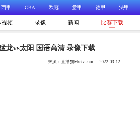
西甲
CBA
欧冠
意甲
德甲
法甲
/视频
录像
新闻
比赛下载
 猛龙vs太阳 国语高清 录像下载
来源：直播猫Mretv.com 2022-03-12