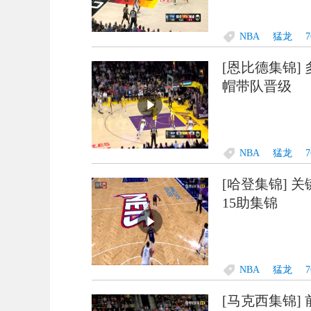
NBA
猛龙
[恩比德集锦]
帽带队晋级
NBA
猛龙
[哈登集锦] 
15助集锦
NBA
猛龙
[马克西集锦] 