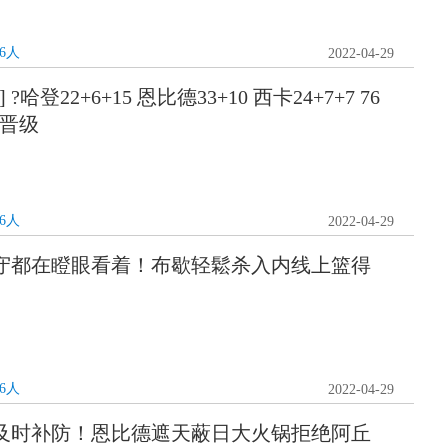
76人
2022-04-29
哈登22+6+15 恩比德33+10 西卡24+7+7 76
2晋级
76人
2022-04-29
 防守都在瞪眼看着！布歇轻鬆杀入内线上篮得
76人
2022-04-29
] 及时补防！恩比德遮天蔽日大火锅拒绝阿丘