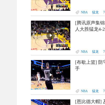
NBA
猛龙
[腾讯原声集锦] ?
人大胜猛龙4-
NBA
猛龙
[布歇上篮]
手
NBA
猛龙
[恩比德大帽