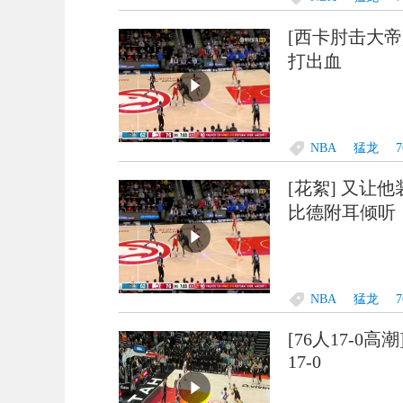
[西卡肘击大
打出血
NBA
猛龙
[花絮] 又让他
比德附耳倾听
NBA
猛龙
[76人17-0
17-0