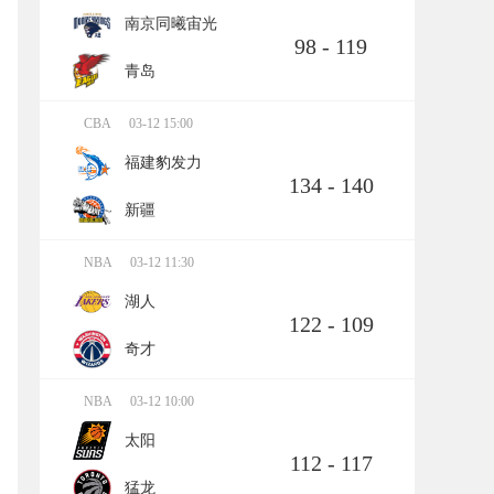
南京同曦宙光
98 - 119
青岛
CBA
03-12 15:00
福建豹发力
134 - 140
新疆
NBA
03-12 11:30
湖人
122 - 109
奇才
NBA
03-12 10:00
太阳
112 - 117
猛龙