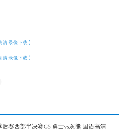
语高清 录像下载 】
语高清 录像下载 】
A季后赛西部半决赛G5 勇士vs灰熊 国语高清