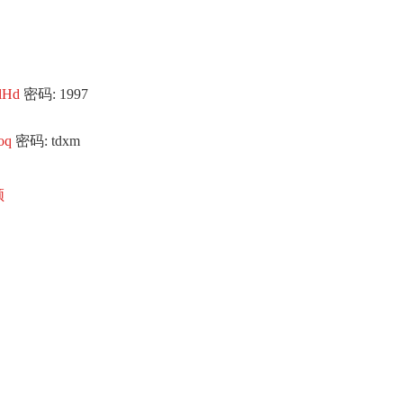
BlHd
密码: 1997
oq
密码: tdxm
频