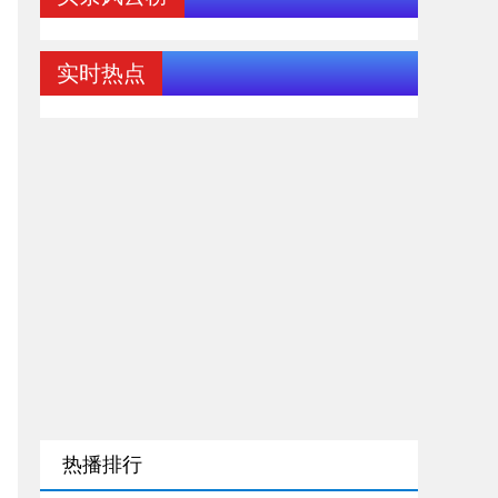
实时热点
热播排行