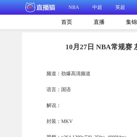
NBA
中超
英超
首页
直播
集锦
10月27日 NBA常规赛
频道：劲爆高清频道
语言：国语
解说：
封装：MKV