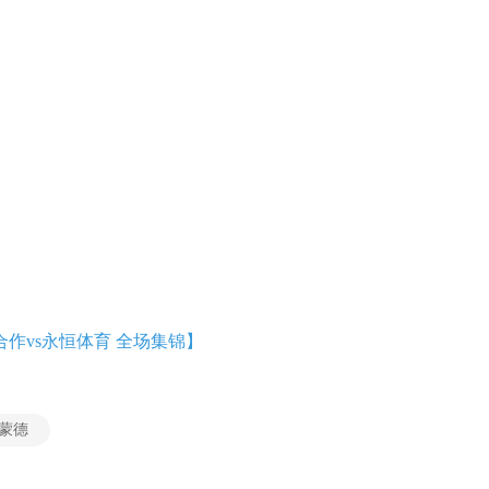
代合作vs永恒体育 全场集锦】
蒙德