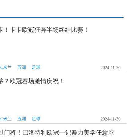
卡！卡卡欧冠狂奔半场终结比赛！
AC米兰
五洲
足球
2024-11-30
爷？欧冠赛场激情庆祝！
AC米兰
五洲
足球
2024-11-30
骗过门将！巴洛特利欧冠一记暴力美学任意球