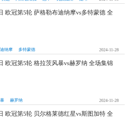
28日 欧冠第5轮 萨格勒布迪纳摩vs多特蒙德 全
迪纳摩
多特蒙德
2024-11-28
28日 欧冠第5轮 格拉茨风暴vs赫罗纳 全场集锦
暴
赫罗纳
2024-11-28
28日 欧冠第5轮 贝尔格莱德红星vs斯图加特 全