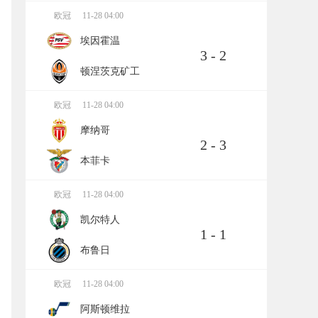
欧冠
11-28 04:00
埃因霍温
3 - 2
顿涅茨克矿工
欧冠
11-28 04:00
摩纳哥
2 - 3
本菲卡
欧冠
11-28 04:00
凯尔特人
1 - 1
布鲁日
欧冠
11-28 04:00
阿斯顿维拉