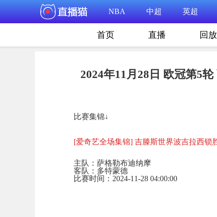
NBA
中超
英超
首页
直播
回放
2024年11月28日 欧冠第
比赛集锦↓
[爱奇艺全场集锦] 吉滕斯世界波吉拉西锁
主队：萨格勒布迪纳摩
客队：多特蒙德
比赛时间：2024-11-28 04:00:00