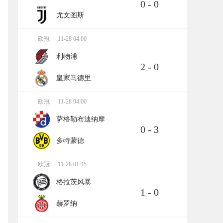
0 - 0
尤文图斯
欧冠
11-28 04:00
利物浦
2 - 0
皇家马德里
欧冠
11-28 04:00
萨格勒布迪纳摩
0 - 3
多特蒙德
欧冠
11-28 01:45
格拉茨风暴
1 - 0
赫罗纳