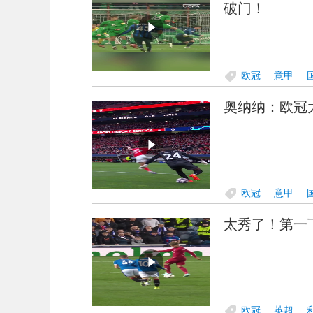
破门！
欧冠
意甲
奥纳纳：欧冠
欧冠
意甲
太秀了！第一
欧冠
英超