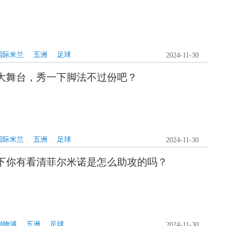
国际米兰
五洲
足球
2024-11-30
大舞台，秀一下脚法不过份吧？
国际米兰
五洲
足球
2024-11-30
下你有看清菲尔米诺是怎么助攻的吗？
利物浦
五洲
足球
2024-11-30