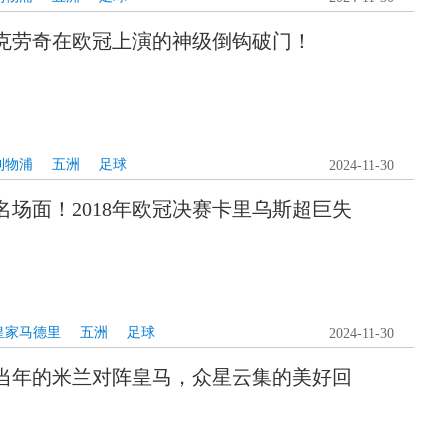
克劳奇在欧冠上演的神级倒钩破门！
利物浦
五洲
足球
2024-11-30
名场面！2018年欧冠决赛卡里乌斯超巨失
皇家马德里
五洲
足球
2024-11-30
当年的米兰对阵皇马，众星云集的美好回