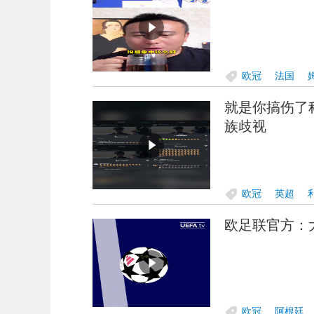
欧冠
法国
就是你搞伤了
族歧视
欧冠
英超
欧足联官方：大
欧冠
阿根廷