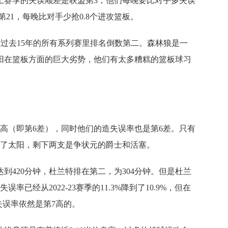
上赛季的失误顺差是联盟第3，他们每晚要比对手多失误
第21，每晚比对手少抢0.8个进攻篮板。
在过去15年的所有系列赛里排名倒数第二。森林狼是一
阳在篮板方面的巨大劣势，他们有太多糟糕的篮板球习
高（即第6差），同时他们的造失误率也是第6差。只有
除了太阳，剩下两支是争状元的爵士和活塞。
到420分钟，杜兰特排在第二，为304分钟。但是杜兰
已经从2022-23赛季的11.3%降到了10.9%，但在
失误率依然是第7高的。