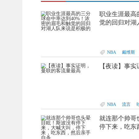
职业生涯最高
觉的回归对湖
NBA
戴维斯
【夜读】事实
NBA
流言
就连那个帅哥
停下来，吃东