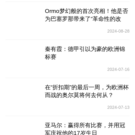
Ormo梦幻般的首次亮相！他是否
为巴塞罗那带来了“革命性的改
变”？
2024-08-28
秦有霞：德甲引以为豪的欧洲锦
标赛
2024-07-16
在“折扣期”的最后一周，为欧洲杯
而战的奥尔莫将何去何从？
2024-07-13
亚马尔：赢得所有比赛，并用冠
军庆祝他的17岁生日