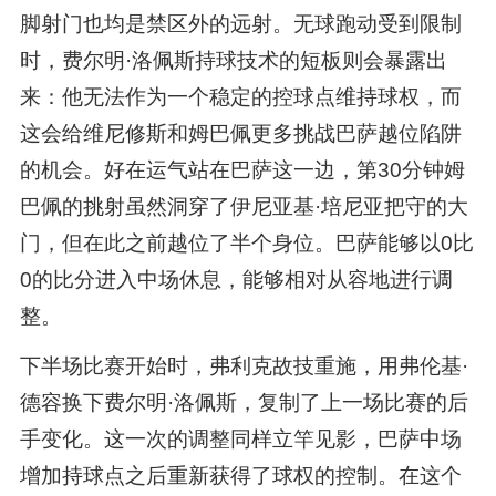
脚射门也均是禁区外的远射。无球跑动受到限制
时，费尔明·洛佩斯持球技术的短板则会暴露出
来：他无法作为一个稳定的控球点维持球权，而
这会给维尼修斯和姆巴佩更多挑战巴萨越位陷阱
的机会。好在运气站在巴萨这一边，第30分钟姆
巴佩的挑射虽然洞穿了伊尼亚基·培尼亚把守的大
门，但在此之前越位了半个身位。巴萨能够以0比
0的比分进入中场休息，能够相对从容地进行调
整。
下半场比赛开始时，弗利克故技重施，用弗伦基·
德容换下费尔明·洛佩斯，复制了上一场比赛的后
手变化。这一次的调整同样立竿见影，巴萨中场
增加持球点之后重新获得了球权的控制。在这个