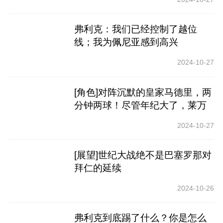
弗利克：我们已经控制了越位
线；我为佩尼亚感到高兴
2024-10-27
[角色]对阵沉默的皇家马德里，两
分钟两球！尽管年纪大了，莱万
多夫斯基仍然是一位高效的专家
2024-10-27
[展望]世纪大战绝不是巴塞罗那对
拜仁的延续
2024-10-26
弗利克到底踢了什么？你是怎么