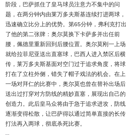
阶段，巴萨抓住了皇马球员注意力不集中的问
题，在两分钟内由莱万多夫斯基连续打进两球，
迅速确立比分上的优势。第65分钟，弗利克打出
了他的第二张牌：奥尔莫换下卡萨多并出任前
腰，佩德里重新回到后腰位置。奥尔莫刚一上场
就给拉菲尼亚送出直塞球，巴西人进入禁区后横
传，莱万多夫斯基面对空门过于追求角度，将球
打在了立柱外侧，错失了帽子戏法的机会。在上
一场对拜仁的比赛中，奥尔莫也曾在替补出场后
送出过打穿对方防线的精妙直塞，展现出自己的
创造力。此后皇马众将由于急于追求进攻，防线
逐渐变得松散，让巴萨得以通过简单直接的长传
打法再入两球，彻底杀死比赛。