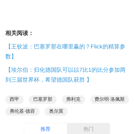
相关阅读：
【王钦波：巴塞罗那在哪里赢的？Flick的精算参
数】
【埃尔伯：归化德国队可以以7比1的比分参加两
到三届世界杯，希望德国队获胜 】
西甲
巴塞罗那
弗利克
费尔明·洛佩斯
弗伦基·德容
奥尔莫
推荐
热门