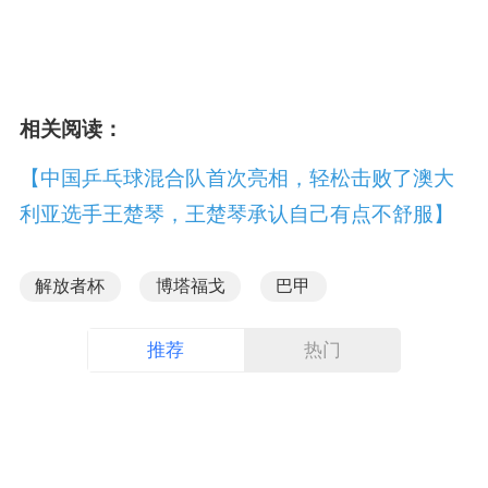
相关阅读：
【中国乒乓球混合队首次亮相，轻松击败了澳大
利亚选手王楚琴，王楚琴承认自己有点不舒服】
解放者杯
博塔福戈
巴甲
推荐
热门