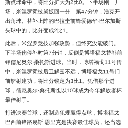
斯点球命中，将比分扩大为2比0。下半场刚一开
场，米涅罗竞技就扳回一分。第47分钟，浩克开
出角球。替补上阵的巴拉圭前锋爱德华·巴尔加斯
头球中的，比分变成2比1。
此后，米涅罗竞技加强攻势，但终究没能破门。
下半场伤停补时第7分钟，反倒是博塔福戈替补前
锋儒尼奥尔·桑托斯进球。当时，博塔福戈11号传
中，米涅罗竞技后卫解围不远，博塔福戈11号门
前铲射建功，将比分锁定为3比1。凭借那个进
球，儒尼奥尔·桑托斯也以10球成为今年解放者杯
最佳射手。
打进决赛首球，还制造犯规赢得点球，博塔福戈
巴西前锋路易斯·恩里克是决赛最佳球员，还当选