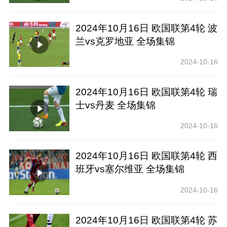
2024年10月16日 欧国联第4轮 波
兰vs克罗地亚 全场集锦
2024-10-16
2024年10月16日 欧国联第4轮 瑞
士vs丹麦 全场集锦
2024-10-16
2024年10月16日 欧国联第4轮 西
班牙vs塞尔维亚 全场集锦
2024-10-16
2024年10月16日 欧国联第4轮 苏