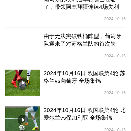
了，带领阿塞拜疆连续4场失利
2024-10-16
由于无法突破铁桶阵型，葡萄牙
队迎来了对苏格兰队的首次失
利，并获得了第一分
2024-10-16
2024年10月16日 欧国联第4轮 苏
格兰vs葡萄牙 全场集锦
2024-10-16
2024年10月16日 欧国联第4轮 北
爱尔兰vs保加利亚 全场集锦
2024-10-16