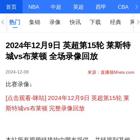
首页
NBA
中超
英超
西甲
CBA
热门
集锦
录像
快讯
下载
经典
网
2024年12月9日 英超第15轮 莱斯特
城vs布莱顿 全场录像回放
2024-12-08
来源：直播猫Mretv.com
比赛录像↓
[点击观看-咪咕] 2024年12月9日 英超第15轮 莱
斯特城vs布莱顿 完整录像回放
本站所有视频链接均由网友提供，并链接到其他