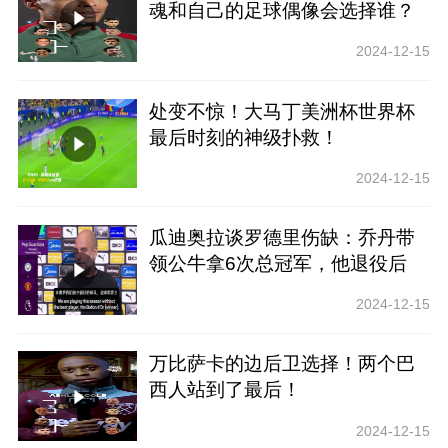
魂和自己的足球偶像会选择谁？
2024-12-15
处变不惊！大马丁美洲杯世界杯
最后时刻的神级扑救！
2024-12-15
瓜迪奥拉谈罗德里伤缺：乔丹带
领公牛拿6次总冠军，他退役后
呢？
2024-12-15
万比萨卡的边后卫选择！两个巴
西人站到了最后！
2024-12-15