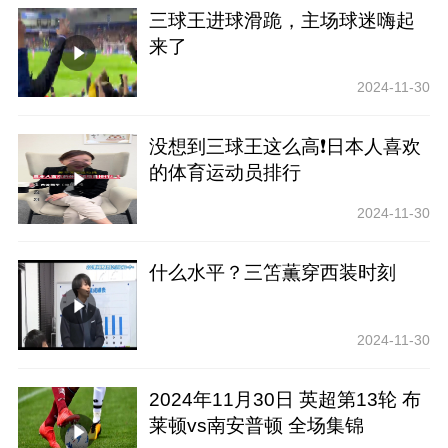
三球王进球滑跪，主场球迷嗨起
来了
2024-11-30
没想到三球王这么高❗️日本人喜欢
的体育运动员排行
2024-11-30
什么水平？三笘薫穿西装时刻
2024-11-30
2024年11月30日 英超第13轮 布
莱顿vs南安普顿 全场集锦