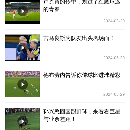
卢克肖的传中，划过了红魔球迷
的青春
2024-05-29
吉马良斯为队友出头名场面！
2024-05-29
德布劳内告诉你传球比进球精彩
2024-05-29
孙兴慜回国踢野球，来看看巨星
与业余差距！