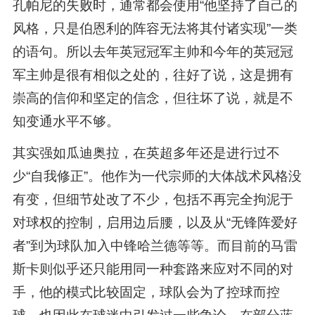
孔帕尼的失败时，通常都会使用“他坚持了自己的
风格，只是伯恩利的阵容无法将其付诸实现”一类
的语句。所以去年英冠冠军主帅和今年的英冠冠
军主帅是很有相似之处的，往好了说，这是拥有
崇高的信仰和坚定的信念，但往坏了说，就是不
知变通水平不够。
其实强如瓜迪奥拉，在英超多年还是进行过不
少“自我修正”。他作为一代宗师的大体战术风格没
有变，但细节处改了不少，包括不再完全拘泥于
对球权的控制，启用边后腰，以及从“无锋阵爱好
者”到为球队加入中锋哈兰德等等。而目前的马雷
斯卡则似乎还只能用同一种套路来应对不同的对
手，他的模式比较固定，球队会为了控球而控