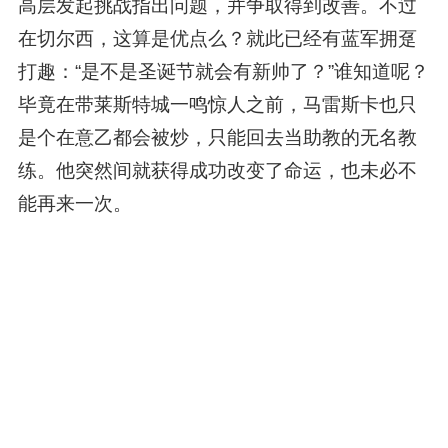
高层发起挑战指出问题，并争取得到改善。不过
在切尔西，这算是优点么？就此已经有蓝军拥趸
打趣：“是不是圣诞节就会有新帅了？”谁知道呢？
毕竟在带莱斯特城一鸣惊人之前，马雷斯卡也只
是个在意乙都会被炒，只能回去当助教的无名教
练。他突然间就获得成功改变了命运，也未必不
能再来一次。