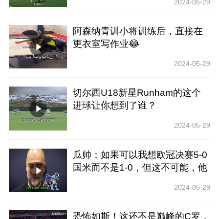
2024-05-29
阿森纳青训小将训练后，直接在
更衣室写作业😂
2024-05-29
切尔西U18新星Runham的这个
进球让你想到了谁？
2024-05-29
瓜帅：如果可以我想欧冠决赛5-0
国米而不是1-0，但这不可能，他
们太强了
2024-05-29
恐怖如斯！这还不是巅峰的C罗，