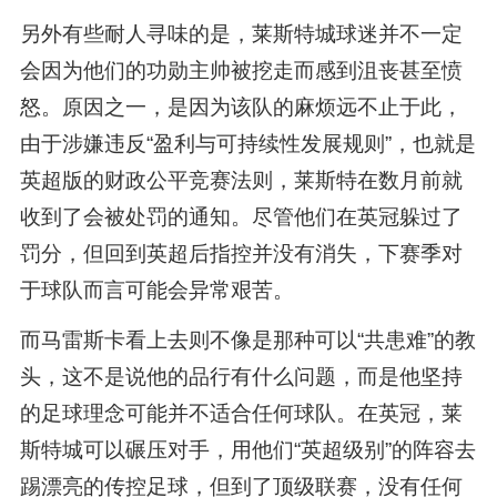
另外有些耐人寻味的是，莱斯特城球迷并不一定
会因为他们的功勋主帅被挖走而感到沮丧甚至愤
怒。原因之一，是因为该队的麻烦远不止于此，
由于涉嫌违反“盈利与可持续性发展规则”，也就是
英超版的财政公平竞赛法则，莱斯特在数月前就
收到了会被处罚的通知。尽管他们在英冠躲过了
罚分，但回到英超后指控并没有消失，下赛季对
于球队而言可能会异常艰苦。
而马雷斯卡看上去则不像是那种可以“共患难”的教
头，这不是说他的品行有什么问题，而是他坚持
的足球理念可能并不适合任何球队。在英冠，莱
斯特城可以碾压对手，用他们“英超级别”的阵容去
踢漂亮的传控足球，但到了顶级联赛，没有任何