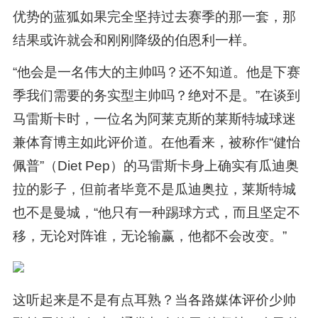
优势的蓝狐如果完全坚持过去赛季的那一套，那
结果或许就会和刚刚降级的伯恩利一样。
“他会是一名伟大的主帅吗？还不知道。他是下赛
季我们需要的务实型主帅吗？绝对不是。”在谈到
马雷斯卡时，一位名为阿莱克斯的莱斯特城球迷
兼体育博主如此评价道。在他看来，被称作“健怡
佩普”（Diet Pep）的马雷斯卡身上确实有瓜迪奥
拉的影子，但前者毕竟不是瓜迪奥拉，莱斯特城
也不是曼城，“他只有一种踢球方式，而且坚定不
移，无论对阵谁，无论输赢，他都不会改变。”
这听起来是不是有点耳熟？当各路媒体评价少帅