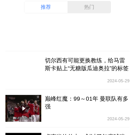
推荐
热门
切尔西有可能更换教练，给马雷
斯卡贴上“无糖版瓜迪奥拉”的标签
吗？
2024-05-29
巅峰红魔：99～01年 曼联队有多
强
2024-05-29