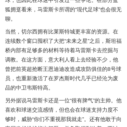
球，也因此在球迷中引发过一些争论。在部分蓝
狐拥趸看来，马雷斯卡所谓的“现代足球”也会很无
聊。
当然，切尔西拥有比莱斯特城更丰富的资源。在
连续数个窗口囤积了大把“未来之星”之后，斯坦福
桥内部有足够多的材料等待着马雷斯卡去挖掘与
调教。在这方面，意大利人看上去经验不少，他
曾把前英超抢断王恩迪迪改造成攻防俱佳的8号球
员，也重新激活了在罗杰斯时代几乎已经沦为废
品的中卫韦斯特高。
另外据说马雷斯卡还是一位“很有脾气”的主帅。他
喜欢和球迷交流感情，但也会在球迷支持力度不
够时，威胁“你们不重视那我就走”。还有他敢于向