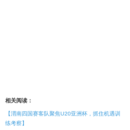
相关阅读：
【渭南四国赛客队聚焦U20亚洲杯，抓住机遇训
练考察】