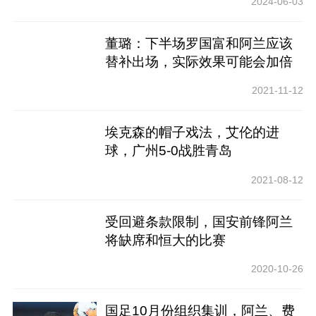
2024-06-03
董璐：下半场罗国富和阿兰应该
替补出场，实际效果可能会加倍
2021-11-12
埃克森的帽子戏法，艾伦的进
球，广州5-0战胜青岛
2021-08-12
受回避条款限制，国安前锋阿兰
将缺席和恒大的比赛
2020-10-26
国足10月份组织集训，阿兰、费