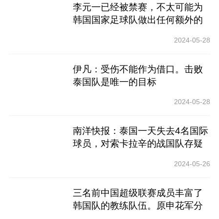
李元一已经被禁赛，不太可能为
韩国国家足球队做出任何额外的
举动
2024-05-28
伊凡：受伤不能作为借口。击败
泰国队是唯一的目标
2024-05-28
南洋快报：泰国一天失去4名国际
球员，对索卡拉辛的战国队存疑
2024-05-26
三名前中国超级联赛成员丰富了
韩国队的教练队伍。原申花军分
区就在其中