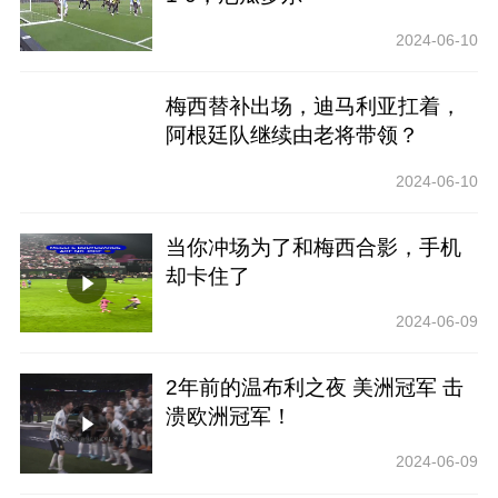
2024-06-10
梅西替补出场，迪马利亚扛着，
阿根廷队继续由老将带领？
2024-06-10
当你冲场为了和梅西合影，手机
却卡住了
2024-06-09
2年前的温布利之夜 美洲冠军 击
溃欧洲冠军！
2024-06-09