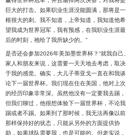
赢得世界杯冠军，并且输掉两次决赛，对我将是
巨大的打击。如果职业生涯没能圆满，那将是一
根很大的刺。我不知道，上帝知道，我知道他希
望我成为世界冠军，我有预感，在我职业生涯最
后的时刻，祂给了我所缺少的。”
是否还会参加2026年美加墨世界杯？“就我自己、
家人和朋友来说，这需要一天天地去考虑，取决
于我的感觉。确实，大儿子蒂亚戈一直在和我谈
论下一届世界杯。我们现在住在美国，他对上次
的经历印象非常深。虽然他没有一定要我去踢，
但我们聊过，他很想体验下一届世界杯，不论我
踢或者不踢。如果到了那时候，我无法再像以前
那样保持好的状态，只能从另外的方面提供协
助，如果球队需要我，也是可能的。但老实说，