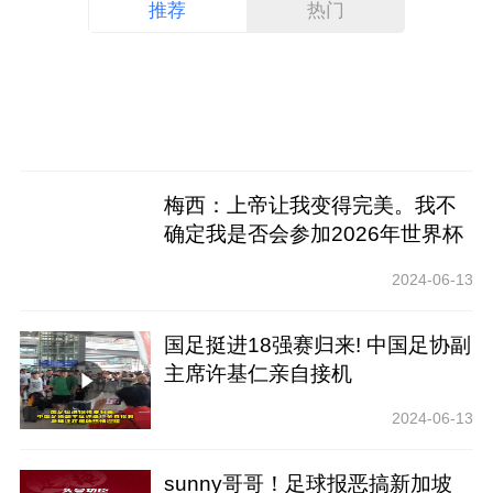
推荐
热门
梅西：上帝让我变得完美。我不
确定我是否会参加2026年世界杯
2024-06-13
国足挺进18强赛归来! 中国足协副
主席许基仁亲自接机
2024-06-13
sunny哥哥！足球报恶搞新加坡