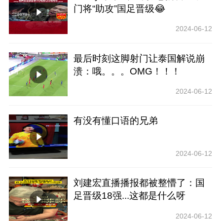
门将“助攻”国足晋级😂
2024-06-12
最后时刻这脚射门让泰国解说崩
溃：哦。。。OMG！！！
2024-06-12
有没有懂口语的兄弟
2024-06-12
刘建宏直播播报都被整懵了：国
足晋级18强...这都是什么呀
2024-06-12