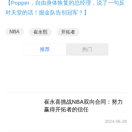
【Popper，自由身体恢复的总经理，说了一句反
对天堂的话！掘金队告别冠军？】
NBA
崔永熙
开拓者
推荐
热门
崔永喜挑战NBA双向合同：努力
赢得开拓者的信任
2024-06-28