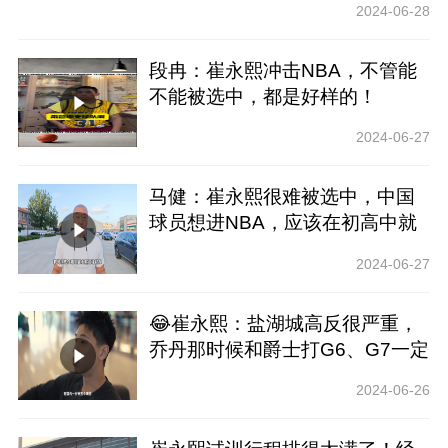
2024-06-28
段冉：崔永熙冲击NBA，不管能
不能被选中，都是好样的！
2024-06-27
马健：崔永熙很难被选中，中国
球员想进NBA，应该在初高中就
去美国训练
2024-06-27
😂崔永熙：盐湖城高反很严重，
乔丹那时候和爵士打G6、G7一定
很难受！网友：乔丹总决赛不打
2024-06-26
抢七！