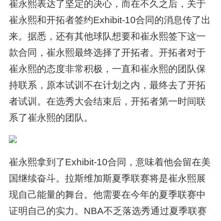
崔永熙表达了坚定的决心，而在不久之后，关于
崔永熙和开拓者签约Exhibit-10合同的消息传了出
来。据悉，还有其他球队想要和崔永熙签下这一
款合同，崔永熙最终选择了开拓者。开拓者对于
崔永熙的态度非常积极，一直和崔永熙的团队保
持联系，原本试训不在计划之内，最终去了开拓
者试训。在选秀大会结束后，开拓者第一时间联
系了崔永熙的团队。
崔永熙拿到了Exhibit-10合同，意味着他会留在美
国继续奋斗。拉斯维加斯夏季联赛将是崔永熙展
现自己能量的舞台。他需要在今年的夏季联赛中
证明自己的实力。NBA不乏落选秀通过夏季联赛