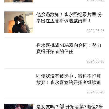
他乡遇故知！崔永熙纪录片里 分
享出在孟菲斯偶遇威姆斯！
2024-06-25
崔永喜挑战NBA双向合同：努力
赢得开拓者的信任
2024-06-28
即使我没有被选中，我也不打算
放弃！崔永喜签约开拓者继续追
逐NBA梦想
2024-06-28
是女友吗？😻 开拓者第7顺位2米