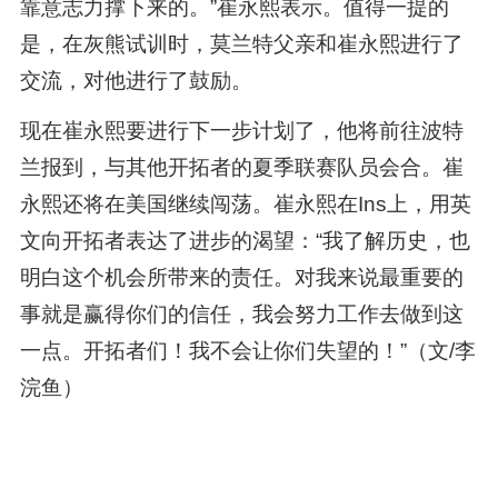
靠意志力撑下来的。”崔永熙表示。值得一提的
是，在灰熊试训时，莫兰特父亲和崔永熙进行了
交流，对他进行了鼓励。
现在崔永熙要进行下一步计划了，他将前往波特
兰报到，与其他开拓者的夏季联赛队员会合。崔
永熙还将在美国继续闯荡。崔永熙在Ins上，用英
文向开拓者表达了进步的渴望：“我了解历史，也
明白这个机会所带来的责任。对我来说最重要的
事就是赢得你们的信任，我会努力工作去做到这
一点。开拓者们！我不会让你们失望的！”（文/李
浣鱼）