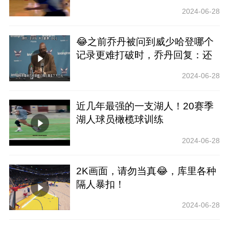
2024-06-28
😂之前乔丹被问到威少哈登哪个
记录更难打破时，乔丹回复：还
是6个冠军更难！
2024-06-28
近几年最强的一支湖人！20赛季
湖人球员橄榄球训练
2024-06-28
2K画面，请勿当真😂，库里各种
隔人暴扣！
2024-06-28