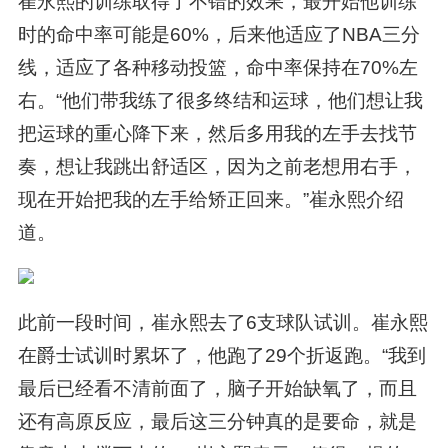
崔永熙的训练取得了不错的效果，最开始他训练
时的命中率可能是60%，后来他适应了NBA三分
线，适应了各种移动投篮，命中率保持在70%左
右。“他们带我练了很多终结和运球，他们想让我
把运球的重心降下来，然后多用我的左手去找节
奏，想让我跳出舒适区，因为之前老想用右手，
现在开始把我的左手给矫正回来。”崔永熙介绍
道。
此前一段时间，崔永熙去了6支球队试训。崔永熙
在爵士试训时累坏了，他跑了29个折返跑。“我到
最后已经看不清前面了，脑子开始缺氧了，而且
还有高原反应，最后这三分钟真的是要命，就是