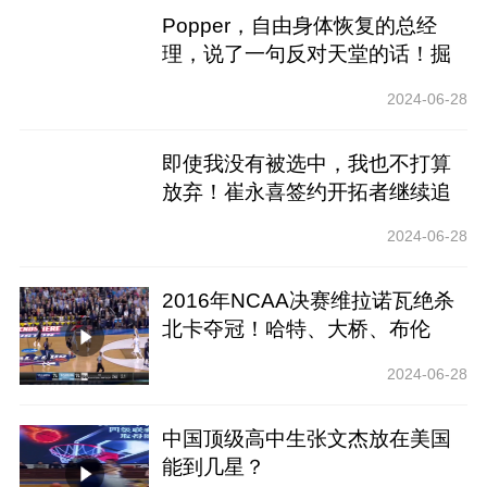
Popper，自由身体恢复的总经
理，说了一句反对天堂的话！掘
金队告别冠军？
2024-06-28
即使我没有被选中，我也不打算
放弃！崔永喜签约开拓者继续追
逐NBA梦想
2024-06-28
2016年NCAA决赛维拉诺瓦绝杀
北卡夺冠！哈特、大桥、布伦
森、迪文岑佐都在场！
2024-06-28
中国顶级高中生张文杰放在美国
能到几星？