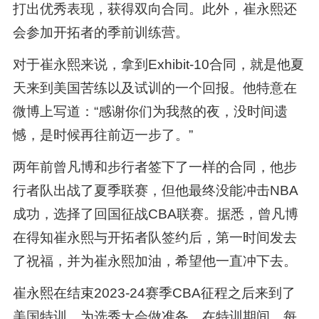
打出优秀表现，获得双向合同。此外，崔永熙还
会参加开拓者的季前训练营。
对于崔永熙来说，拿到Exhibit-10合同，就是他夏
天来到美国苦练以及试训的一个回报。他特意在
微博上写道：“感谢你们为我熬的夜，没时间遗
憾，是时候再往前迈一步了。”
两年前曾凡博和步行者签下了一样的合同，他步
行者队出战了夏季联赛，但他最终没能冲击NBA
成功，选择了回国征战CBA联赛。据悉，曾凡博
在得知崔永熙与开拓者队签约后，第一时间发去
了祝福，并为崔永熙加油，希望他一直冲下去。
崔永熙在结束2023-24赛季CBA征程之后来到了
美国特训，为选秀大会做准备。在特训期间，每