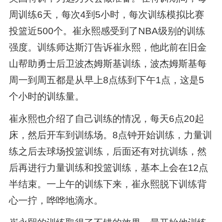
周训练6天，每次4到5小时，每次训练模拟比赛
投篮近500个。崔永熙感受到了NBA级别的训练
强度。训练师达斯汀告诉崔永熙，他此前在旧金
山帮助勇士后卫波杰姆斯基训练，波杰姆斯基每
周一到周五都是从早上8点练到下午1点，这是5
个小时的训练量。
崔永熙也介绍了自己训练的情况，每天6点20起
床，然后开车到训练场。8点钟开始训练，力量训
练之后去球场投篮训练，后面还有对抗训练，然
后再进行力量训练和投篮训练，基本上会在12点
半结束。一上午的训练下来，崔永熙脱下训练背
心一拧，哗哗地滴水。