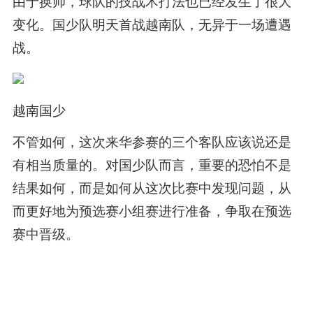
由于换帅，球队的技战术打法也已经发生了很大
变化。国少队明天首战越南队，无异于一场遭遇
战。
越南国少
不管如何，这次来华参赛的三个客队应该说还是
有相当质量的。对国少队而言，重要的恐怕不是
结果如何，而是如何从这次比赛中发现问题，从
而更好地为预选赛小组赛进行准备，争取在预选
赛中晋级。