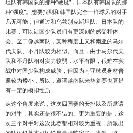
坦队有韩国队的那种“硬度”，日本队有韩国队的那
种“强度”。想要找到和韩国队完全一样球风的对手
几无可能，但通过和乌兹别克斯坦队、日本队的
比赛，可以让国少队员们有更深刻的感受和体
会。至于像越南队，某种程度上又和南亚的马尔
代夫队、不丹队较为相似。而且，由于马尔代夫
队和不丹队相对实力较弱，水平有限，很难在实
战中对国少队构成威胁，但因为南亚球员身材普
遍较为矮小，所以，邀请越南队来华参赛也算是
有一定的模拟性质。
从这个角度来说，这次四国赛的安排以及所邀请
的对手，其实还是很不错的。更为重要的是，这
次三个对手对这次比赛都相对较为重视，所派出