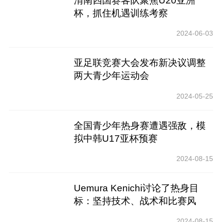
渭南四国赛客队聚焦U20亚洲
杯，抓住机遇训练考察
2024-06-03
亚足联竞赛大会发布新决议调整
两大青少年运动会
2024-05-25
全国青少年热身赛遭遇强敌，模
拟中韩U17亚杯预赛
2024-08-15
Uemura Kenichi讨论了热身目
标：坚持技术、战术和比赛风
格，并利用球员的优势
2024-08-15