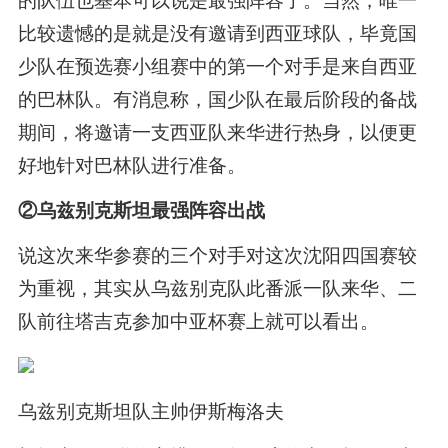
的队伍也基本可以说是最强阵容了。当然，唯一
比较遗憾的是就是没有邀请到西亚球队，毕竟国
少队在预选赛小组赛中的第一个对手是来自西亚
的巴林队。有消息称，国少队在最后阶段的备战
期间，将邀请一支西亚队来华进行热身，以便更
好地针对巴林队进行准备。
②乌兹别克斯坦最强阵容出战
说这次来华参赛的三个对手对这次沈阳四国赛较
为重视，其实从乌兹别克队此番派一队来华、二
队前往塔吉克参加中亚杯赛上就可以看出。
乌兹别克斯坦队主帅伊斯梅洛夫