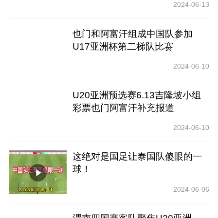
2024-06-13
也门和阿富汗组成中国队参加
U17亚洲杯第二梯队比赛
2024-06-10
U20亚洲预选赛6.13吉隆坡小组
彩票也门阿富汗补充报道
2024-06-10
这绝对是国足让泰国队傻眼的一
球！
2024-06-06