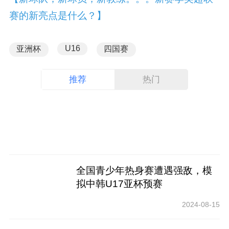
赛的新亮点是什么？】
U16
亚洲杯
四国赛
推荐
热门
全国青少年热身赛遭遇强敌，模
拟中韩U17亚杯预赛
2024-08-15