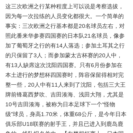
这三次欧洲之行某种程度上可以说是考察选拔，
因为每一次拉练的人员变化都很大。一个简单的
事实：三次欧洲之行基本都是20名球员左右，对
照此番来华参赛四国赛的日本队21名球员，像参
加了葡萄牙之行的有14人落选；参加土耳其之行
的只保留了3人；而参加蒙太古杯赛的20人中，
有13人缺席这次沈阳四国赛。只有6月份参加在
本土进行的梦想杯四国赛时，阵容保留得相对完
整一些，20人中有11人来到了沈阳，包括三大王
牌前锋葛西梦吹、吉田湊海、浅田大翔，尤其是
10号吉田湊海，被称为日本足球下一个“怪物
级”球员，身高1.70米，体重68公斤，是今年日本
俱乐部U18联赛的射手王，并且已进入到鹿岛鹿