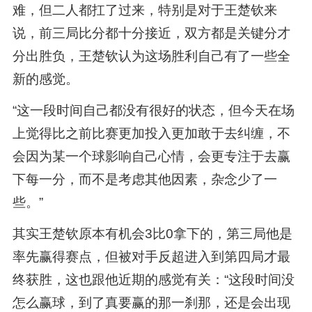
难，但二人都扛了过来，特别是对于王楚钦来
说，前三局比分都十分接近，双方都是关键分才
分出胜负，王楚钦认为这场胜利自己有了一些全
新的感觉。
“这一段时间自己都没有很好的状态，但今天在场
上觉得比之前比赛更加投入更加敢于去纠缠，不
会因为某一个球影响自己心情，会更专注于去赢
下每一分，而不是考虑其他因素，杂念少了一
些。”
其实王楚钦原本有机会3比0拿下的，第三局他是
率先赢得赛点，但被对手反超进入到第四局才最
终获胜，这也跟他近期的感觉有关：“这段时间没
怎么赢球，到了真要赢的那一刹那，还是会出现