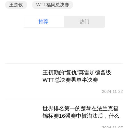
王楚钦
WTT福冈总决赛
推荐
热门
王初勤的“复仇”莫雷加德晋级
WTT总决赛男单半决赛
2024-11-22
世界排名第一的楚琴在法兰克福
锦标赛16强赛中被淘汰后，什么
时候能恢复状态
2024-11-07