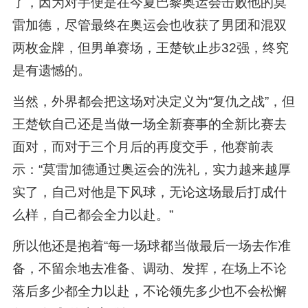
了，因为对手便是在今夏巴黎奥运会击败他的莫
雷加德，尽管最终在奥运会也收获了男团和混双
两枚金牌，但男单赛场，王楚钦止步32强，终究
是有遗憾的。
当然，外界都会把这场对决定义为“复仇之战”，但
王楚钦自己还是当做一场全新赛事的全新比赛去
面对，而对于三个月后的再度交手，他赛前表
示：“莫雷加德通过奥运会的洗礼，实力越来越厚
实了，自己对他是下风球，无论这场最后打成什
么样，自己都会全力以赴。”
所以他还是抱着“每一场球都当做最后一场去作准
备，不留余地去准备、调动、发挥，在场上不论
落后多少都全力以赴，不论领先多少也不会松懈