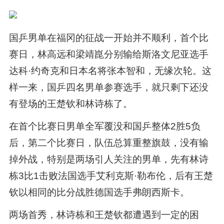
国乒男单在福冈的征战一开始并不顺利，首个比
赛日，林高远和梁靖崑分别输给斯洛文尼亚选手
达科·约奇克和日本名将张本智和，无缘次轮。这
样一来，国乒四名男单参赛选手，就只剩下还没
有登场的王楚钦和林诗栋了。
在首个比赛日男单全军覆没和国乒整体2胜5负
后，第二个比赛日，队伍总算重整旗鼓，没有输
掉外战，特别是两场引人关注的男单，先有林诗
栋3比1击败法国选手艾利克斯·勒布伦，后有王楚
钦以相同的比分战胜德国选手弗朗西斯卡。
两场首秀，林诗栋和王楚钦都遭遇到一定的困