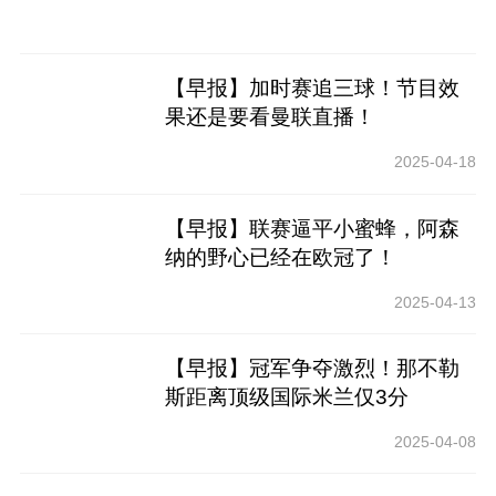
【早报】加时赛追三球！节目效
果还是要看曼联直播！
2025-04-18
【早报】联赛逼平小蜜蜂，阿森
纳的野心已经在欧冠了！
2025-04-13
【早报】冠军争夺激烈！那不勒
斯距离顶级国际米兰仅3分
2025-04-08