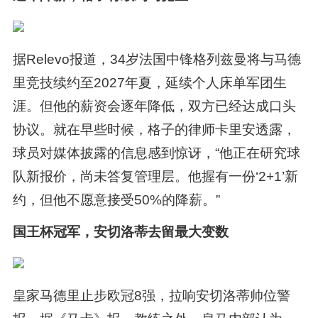
据Relevo报道，34岁法国中锋格列兹曼将与马德
里竞技续约至2027年夏，延续个人床单军团生
涯。但他的薪资会逐年降低，双方已经达成口头
协议。就在早些时候，格子的律师卡里安透露，
球员对媒体披露的信息感到惊讶，“他正在研究球
队新报价，尚未答复管理层。他握有一份‘2+1’新
约，但他不愿意接受50%的降薪。”
国王杯冠军，安切洛蒂去留最大变数
皇家马德里止步欧冠8强，拉响安切洛蒂帅位警