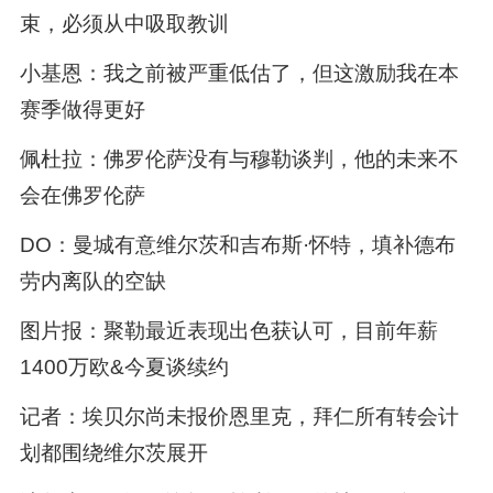
束，必须从中吸取教训
小基恩：我之前被严重低估了，但这激励我在本
赛季做得更好
佩杜拉：佛罗伦萨没有与穆勒谈判，他的未来不
会在佛罗伦萨
DO：曼城有意维尔茨和吉布斯·怀特，填补德布
劳内离队的空缺
图片报：聚勒最近表现出色获认可，目前年薪
1400万欧&今夏谈续约
记者：埃贝尔尚未报价恩里克，拜仁所有转会计
划都围绕维尔茨展开