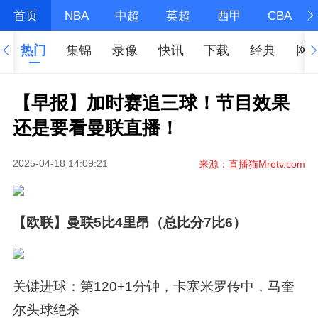
首页
NBA
中超
英超
西甲
CBA
热门
集锦
录像
快讯
下载
经典
网
【早报】加时赛追三球！节目效果
还是要看曼联直播！
2025-04-18 14:09:21
来源：直播猫Mretv.com
【欧联】曼联5比4里昂（总比分7比6）
关键进球：第120+1分钟，卡塞米罗传中，马奎
尔头球绝杀