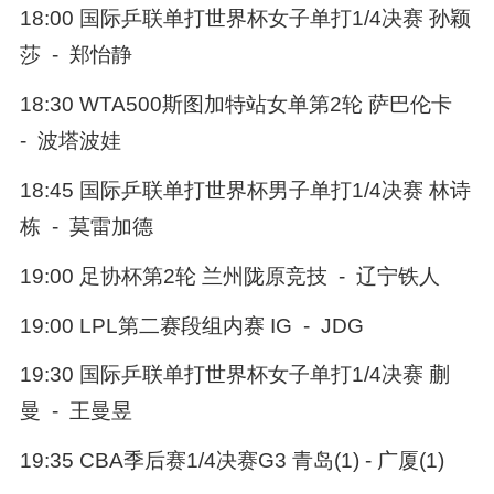
18:00 国际乒联单打世界杯女子单打1/4决赛 孙颖
莎 - 郑怡静
18:30 WTA500斯图加特站女单第2轮 萨巴伦卡
- 波塔波娃
18:45 国际乒联单打世界杯男子单打1/4决赛 林诗
栋 - 莫雷加德
19:00 足协杯第2轮 兰州陇原竞技 - 辽宁铁人
19:00 LPL第二赛段组内赛 IG - JDG
19:30 国际乒联单打世界杯女子单打1/4决赛 蒯
曼 - 王曼昱
19:35 CBA季后赛1/4决赛G3 青岛(1) - 广厦(1)