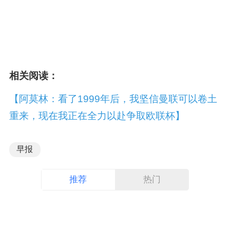
相关阅读：
【阿莫林：看了1999年后，我坚信曼联可以卷土
重来，现在我正在全力以赴争取欧联杯】
早报
推荐
热门