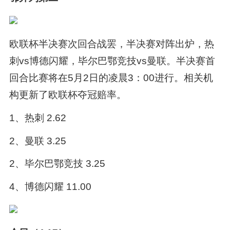
欧联杯半决赛次回合战罢，半决赛对阵出炉，热
刺vs博德闪耀，毕尔巴鄂竞技vs曼联。半决赛首
回合比赛将在5月2日的凌晨3：00进行。相关机
构更新了欧联杯夺冠赔率。
1、热刺 2.62
2、曼联 3.25
2、毕尔巴鄂竞技 3.25
4、博德闪耀 11.00