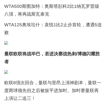
WTA500斯图加特：奥斯塔彭科2比1纳瓦罗晋级
八强，将再战斯瓦泰克
WTA125奥埃垃什：袁悦1比2止步首轮，遭遇5连
败
曼联欧联将战毕巴，若进决赛战热刺/博德闪耀胜
者
欧联8强次回合，曼联与里昂上演神剧本，曼联一
度两球领先但之后被扳平进加时。加时赛曼联再
上演让二追三！