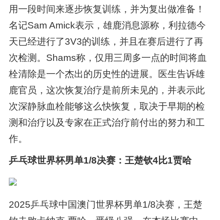
用一段时间来逐步恢复训练，并为复出做准备！
名记Sam Amick表示，雄鹿消息源称，利拉德今
天已经进行了3V3的训练，并且在赛后进行了再
次检测。Shams称，仅用三周多一点的时间将血
栓清除是一个杰出的历史性的进展。医生告诉雄
鹿官员，这次恢复治疗是前所未见的，并表示此
次深静脉血栓能够这么快恢复，取决于早期的检
测和治疗以及专家在正式治疗前付出的努力和工
作。
乒乓球世界杯男单1/8决赛：王楚钦4比1贾哈
2025乒乓球中国澳门世界杯男单1/8决赛，王楚