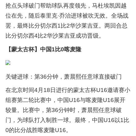
抢点头球破门帮助球队再度领先，马杜埃凯因越
位在先，随后泰里克·乔治进球被吹无效。全场战
罢，最终比分切尔西1比2华沙莱吉亚。两回合总
比分切尔西4比2华沙莱吉亚成功晋级。
【蒙太古杯】中国1比0喀麦隆
关键进球：第36分钟，萧晨熙任意球直接破门
在北京时间4月18日进行的蒙太古杯U16邀请赛小
组赛第二轮比赛中，中国U16与喀麦隆U16展开
较量。比赛中，第36分钟时，萧晨熙任意球破
门，为球队打入制胜一球。最终，中国U16以1比
0的比分战胜喀麦隆U16。