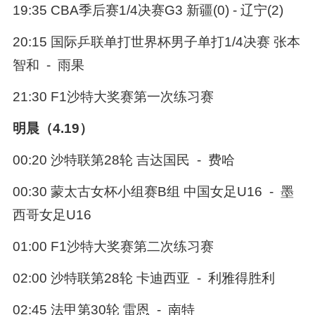
19:35 CBA季后赛1/4决赛G3 新疆(0) - 辽宁(2)
20:15 国际乒联单打世界杯男子单打1/4决赛 张本
智和 - 雨果
21:30 F1沙特大奖赛第一次练习赛
明晨（4.19）
00:20 沙特联第28轮 吉达国民 - 费哈
00:30 蒙太古女杯小组赛B组 中国女足U16 - 墨
西哥女足U16
01:00 F1沙特大奖赛第二次练习赛
02:00 沙特联第28轮 卡迪西亚 - 利雅得胜利
02:45 法甲第30轮 雷恩 - 南特