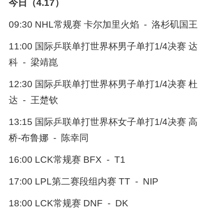
今日（4.17）
09:30 NHL常规赛 卡尔加里火焰 - 洛杉矶国王
11:00 国际乒联单打世界杯男子单打1/4决赛 达
科 - 梁靖崑
12:30 国际乒联单打世界杯男子单打1/4决赛 杜
达 - 王楚钦
13:15 国际乒联单打世界杯女子单打1/4决赛 高
桥-布鲁娜 - 陈幸同
16:00 LCK常规赛 BFX - T1
17:00 LPL第二赛段组内赛 TT - NIP
18:00 LCK常规赛 DNF - DK