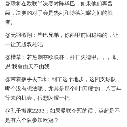
曼联将在欧联半决赛对阵毕巴，如果他们再晋
级，决赛的对手会是热刺和博德闪耀之间的胜
者。
@无羽徽翔：毕巴兄弟，你西甲前四稳稳的，让
一让英超双雄吧
@槽草：若热刺夺欧联杯，拜仁失德甲。。。凯
恩:我命由天不由我
@带着扳手去T球：到了这个地步，这四支球队，
哪个没有想法呢，尤其是那个叫“闪耀”的，八百年
等来的机会，很想闪耀一把
@孔子搬家2233：如果曼联夺冠的话，英超是不
是有六个队参加欧冠？