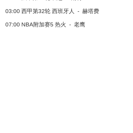
03:00 西甲第32轮 西班牙人 - 赫塔费
07:00 NBA附加赛5 热火 - 老鹰