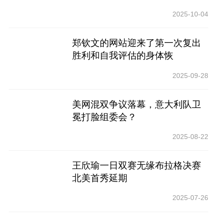
2025-10-04
郑钦文的网站迎来了第一次复出
胜利和自我评估的身体恢
复“7788”
2025-09-28
美网混双争议落幕，意大利队卫
冕打脸组委会？
2025-08-22
王欣瑜一日双赛无缘布拉格决赛
北美首秀延期
2025-07-26