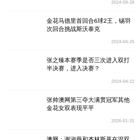
2024-09-28
金花马德里首回合6球2王，锡羽
次回合挑战斯沃泰克
2024-04-25
张之臻本赛季是否三次进入双打
半决赛，进入决赛？
2024-04-22
张帅澳网第三夺大满贯冠军其他
金花女双表现平平
2026-01-31
澳网：谢淑薇和杰林斯基在混双