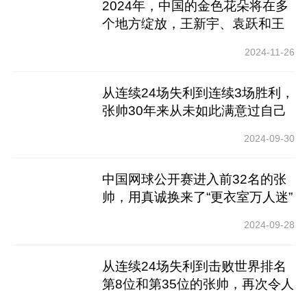
2024年，中国的金色花朵将在多
个地方绽放，王新宇、袁跃和王
亚凡将取得突破
2024-11-26
从连续24场失利到连续3场胜利，
张帅30年来从未如此满意过自己
2024-09-30
中国网球公开赛进入前32名的张
帅，用真诚换来了“更衣室万人迷”
2024-09-28
从连续24场失利到击败世界排名
第8位和第35位的张帅，再次令人
震惊