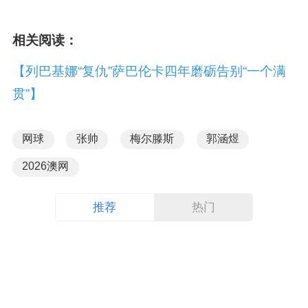
相关阅读：
【列巴基娜“复仇”萨巴伦卡四年磨砺告别“一个满
贯”】
网球
张帅
梅尔滕斯
郭涵煜
2026澳网
推荐
热门