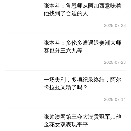
张本斗：鲁恩师从阿加西意味着
他找到了合适的人
2025-07-23
张本斗：多伦多遭遇退赛潮大师
赛也分三六九等
2025-07-23
一场失利，多项纪录终结，阿尔
卡拉兹又输了吗？
2025-07-14
张帅澳网第三夺大满贯冠军其他
金花女双表现平平