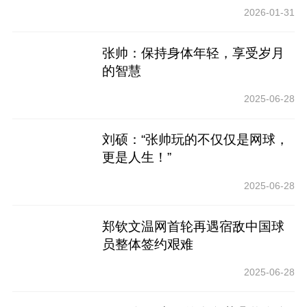
2026-01-31
张帅：保持身体年轻，享受岁月
的智慧
2025-06-28
刘硕：“张帅玩的不仅仅是网球，
更是人生！”
2025-06-28
郑钦文温网首轮再遇宿敌中国球
员整体签约艰难
2025-06-28