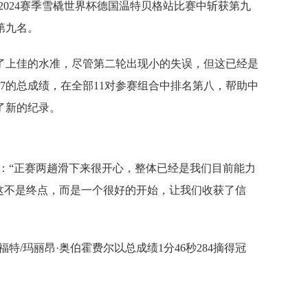
-2024赛季雪橇世界杯德国温特贝格站比赛中斩获第九
第九名。
了上佳的水准，尽管第二轮出现小的失误，但这已经是
87的总成绩，在全部11对参赛组合中排名第八，帮助中
了新的纪录。
：“正赛两趟滑下来很开心，整体已经是我们目前能力
这不是终点，而是一个很好的开始，让我们收获了信
特/玛丽昂·奥伯霍费尔以总成绩1分46秒284摘得冠