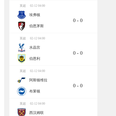
英超
02-12 04:00
埃弗顿
0 - 0
伯恩茅斯
英超
02-12 04:00
水晶宫
0 - 0
伯恩利
英超
02-12 04:00
阿斯顿维拉
0 - 0
布莱顿
英超
02-12 04:00
西汉姆联