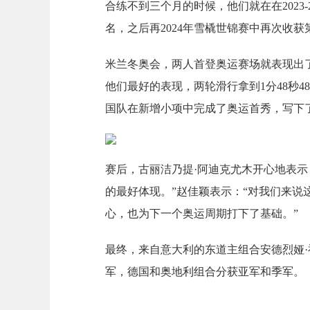
合练不到三个月的时候，他们就在在2023
名，之后再2024年雪橇世锦赛中再次收获
米兰冬奥会，两人首登奥运赛场就表现出
他们最好的表现，两轮滑行拿到1分48秒4
国队在新增小项中完成了奥运首秀，写下
赛后，古丽洁乃提·阿迪克尤木开心地表示
的最好体现。”赵佳颖表示：“对我们来说
心，也为下一个奥运周期打下了基础。”
最终，来自意大利的东道主组合安德烈娅·福
军，德国和奥地利组合分获亚军和季军。