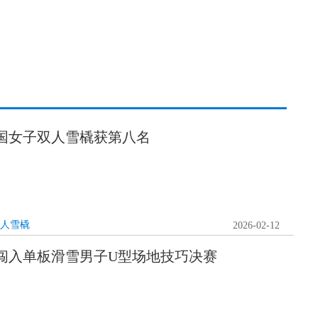
国女子双人雪橇获第八名
人雪橇
2026-02-12
闯入单板滑雪男子U型场地技巧决赛