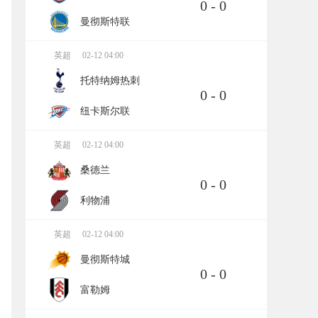
0 - 0
曼彻斯特联
英超
02-12 04:00
托特纳姆热刺
0 - 0
纽卡斯尔联
英超
02-12 04:00
桑德兰
0 - 0
利物浦
英超
02-12 04:00
曼彻斯特城
0 - 0
富勒姆