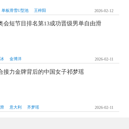
单板滑雪U型池
王梓阳
2026-02-12
奥会短节目排名第13成功晋级男单自由滑
冰
金博洋
2026-02-11
合接力金牌背后的中国女子祁梦瑶
滑
意大利
齐梦瑶
2026-02-11