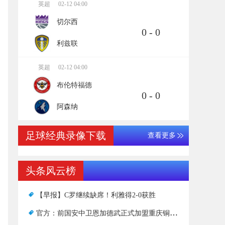
英超
02-12 04:00
切尔西
0 - 0
利兹联
英超
02-12 04:00
布伦特福德
0 - 0
阿森纳
足球经典录像下载
查看更多
头条风云榜
【早报】C罗继续缺席！利雅得2-0获胜
官方：前国安中卫恩加德武正式加盟重庆铜梁龙