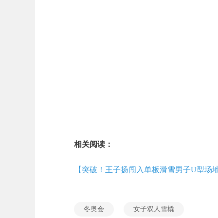
相关阅读：
【突破！王子扬闯入单板滑雪男子U型场
冬奥会
女子双人雪橇