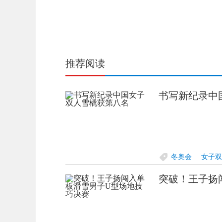
推荐阅读
书写新纪录中
冬奥会
女子双
突破！王子扬