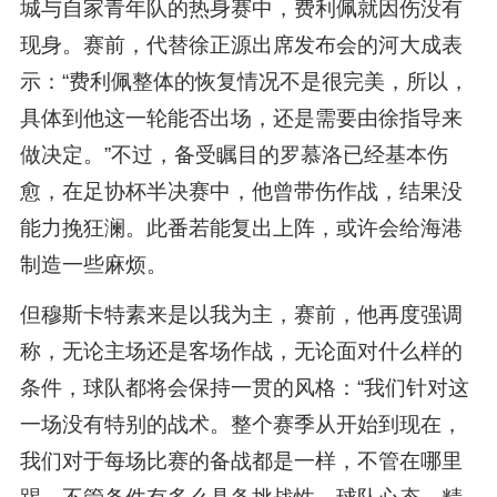
城与自家青年队的热身赛中，费利佩就因伤没有
现身。赛前，代替徐正源出席发布会的河大成表
示：“费利佩整体的恢复情况不是很完美，所以，
具体到他这一轮能否出场，还是需要由徐指导来
做决定。”不过，备受瞩目的罗慕洛已经基本伤
愈，在足协杯半决赛中，他曾带伤作战，结果没
能力挽狂澜。此番若能复出上阵，或许会给海港
制造一些麻烦。
但穆斯卡特素来是以我为主，赛前，他再度强调
称，无论主场还是客场作战，无论面对什么样的
条件，球队都将会保持一贯的风格：“我们针对这
一场没有特别的战术。整个赛季从开始到现在，
我们对于每场比赛的备战都是一样，不管在哪里