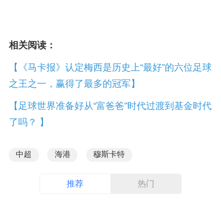
相关阅读：
【《马卡报》认定梅西是历史上“最好”的六位足球
之王之一，赢得了最多的冠军】
【足球世界准备好从“富爸爸”时代过渡到基金时代
了吗？ 】
中超
海港
穆斯卡特
推荐
热门