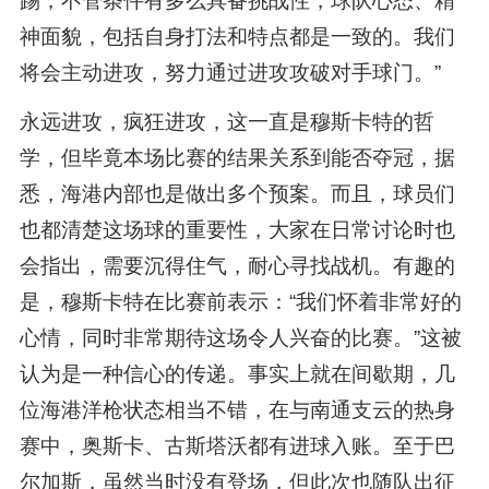
踢，不管条件有多么具备挑战性，球队心态、精
神面貌，包括自身打法和特点都是一致的。我们
将会主动进攻，努力通过进攻攻破对手球门。”
永远进攻，疯狂进攻，这一直是穆斯卡特的哲
学，但毕竟本场比赛的结果关系到能否夺冠，据
悉，海港内部也是做出多个预案。而且，球员们
也都清楚这场球的重要性，大家在日常讨论时也
会指出，需要沉得住气，耐心寻找战机。有趣的
是，穆斯卡特在比赛前表示：“我们怀着非常好的
心情，同时非常期待这场令人兴奋的比赛。”这被
认为是一种信心的传递。事实上就在间歇期，几
位海港洋枪状态相当不错，在与南通支云的热身
赛中，奥斯卡、古斯塔沃都有进球入账。至于巴
尔加斯，虽然当时没有登场，但此次也随队出征