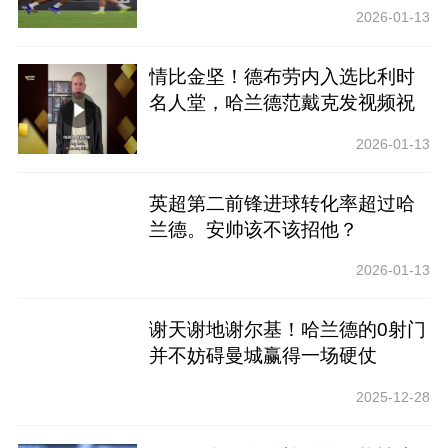
2026-01-13
情比金坚！德布劳内入选比利时
名人堂，哈兰德范戴克发视频祝
贺！
2026-01-13
英超第二前锋进球转化率超过哈
兰德。安帅该不该招他？
2026-01-13
谢天谢地谢尔基！哈兰德的0射门
并不妨碍曼城赢得一场硬仗
2025-12-28