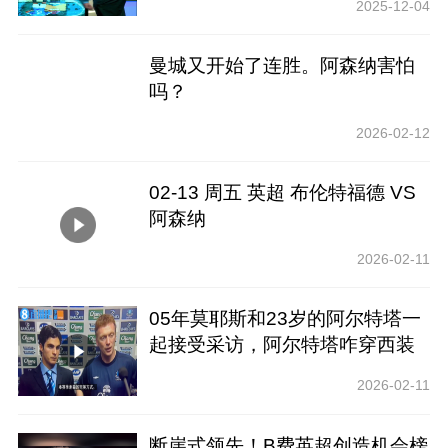
2025-12-04
曼城又开始了连胜。阿森纳害怕
吗？
2026-02-12
02-13 周五 英超 布伦特福德 VS
阿森纳
2026-02-11
05年莫耶斯和23岁的阿尔特塔一
起接受采访，阿尔特塔咋穿西装
2026-02-11
断崖式领先！B费英超创造机会榜