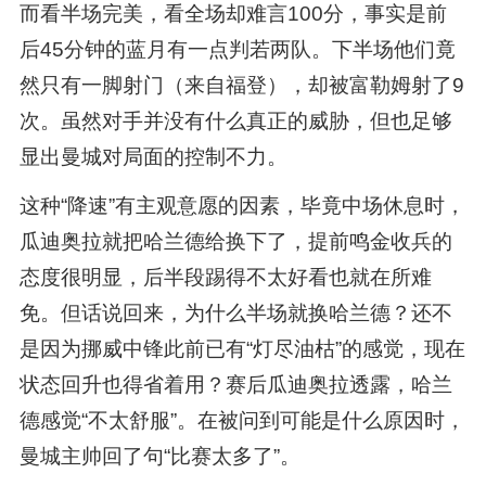
而看半场完美，看全场却难言100分，事实是前
后45分钟的蓝月有一点判若两队。下半场他们竟
然只有一脚射门（来自福登），却被富勒姆射了9
次。虽然对手并没有什么真正的威胁，但也足够
显出曼城对局面的控制不力。
这种“降速”有主观意愿的因素，毕竟中场休息时，
瓜迪奥拉就把哈兰德给换下了，提前鸣金收兵的
态度很明显，后半段踢得不太好看也就在所难
免。但话说回来，为什么半场就换哈兰德？还不
是因为挪威中锋此前已有“灯尽油枯”的感觉，现在
状态回升也得省着用？赛后瓜迪奥拉透露，哈兰
德感觉“不太舒服”。在被问到可能是什么原因时，
曼城主帅回了句“比赛太多了”。