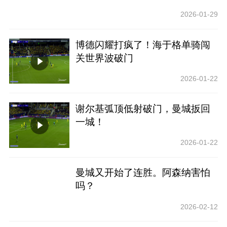
2026-01-29
博德闪耀打疯了！海于格单骑闯
关世界波破门
2026-01-22
谢尔基弧顶低射破门，曼城扳回
一城！
2026-01-22
曼城又开始了连胜。阿森纳害怕
吗？
2026-02-12