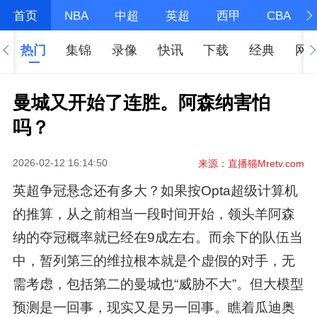
首页
NBA
中超
英超
西甲
CBA
热门
集锦
录像
快讯
下载
经典
网
曼城又开始了连胜。阿森纳害怕
吗？
2026-02-12 16:14:50
来源：直播猫Mretv.com
英超争冠悬念还有多大？如果按Opta超级计算机
的推算，从之前相当一段时间开始，领头羊阿森
纳的夺冠概率就已经在9成左右。而余下的队伍当
中，暂列第三的维拉根本就是个虚假的对手，无
需考虑，包括第二的曼城也“威胁不大”。但大模型
预测是一回事，现实又是另一回事。瞧着瓜迪奥