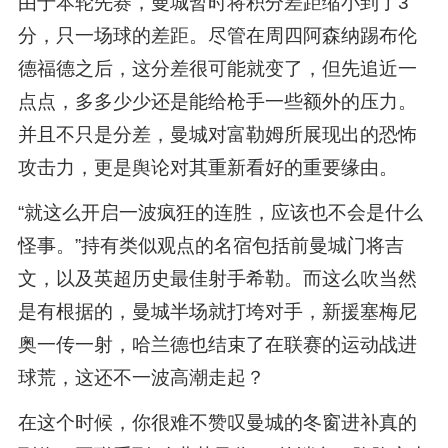
由于本轮先赛，曼城暂时将积分差距缩小到了3
分，只一场球的差距。尽管在周四阿森纳踢布伦
德福德之后，这分差很可能就变了，但先追近一
点点，多多少少还是能给枪手一些额外的压力。
并且不只是分差，曼城对富勒姆所展现出的恐怖
攻击力，更是舆论对其重新看好的重要缘由。
“就这么开启一波疯狂的连胜，应该也不会是什么
怪事。”持有类似观点的名宿包括前曼城门将吉
文，以及英超历史最佳射手希勒。而这么吹当然
是有根据的，曼城半场就打垮对手，新援塞梅尼
奥一传一射，哈兰德也结束了在联赛的运动战进
球荒，这还不一波高潮走起？
在这个时候，你很难不赞叹曼城的冬窗进补真的