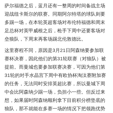
萨尔福德之后，蓝月还有一整周的时间备战主场
迎战纽卡斯尔的联赛。同期阿尔特塔的球队则要
多踢一场，在本轮英超客场对布伦特福德和周末
足总杯对英甲威根之后，枪手下周中还要客场对
垒狼队，下周末再客场踢北伦敦德比。
这里赛程不同，原因是3月21日阿森纳要参加联
赛杯决赛，因此他们的第31轮联赛（对狼队）被
提前。而曼城也要参加联赛决赛，可因为他们第
31轮的对手水晶宫下周中有欧协杯淘汰赛附加赛
的任务，无法同时安排英超比赛，所以曼城下周
中会比阿森纳少踢一场，负担小一些。但反过来
想，如果届时阿森纳顺利拿下目前积分榜垫底的
狼队，那不就能在多赛一场的情况下把领跑优势