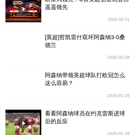
遥遥领先
2026-02-11
[英超]哲凯雷什双环阿森纳3-0桑
德兰
2026-02-08
阿森纳带领英超球队打欧冠怎么
这么容易？
2026-01-29
看看阿森纳球员在约克雷斯进球
后的反应
2026-01-29