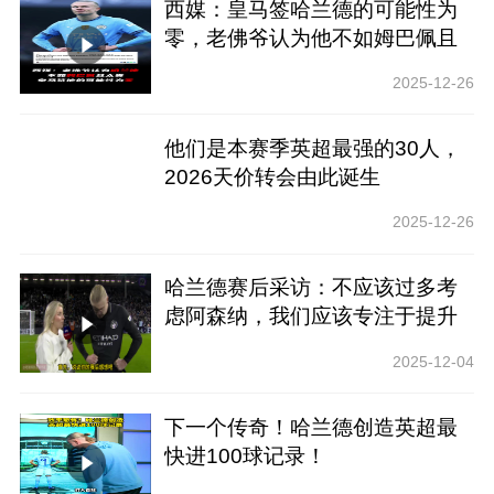
西媒：皇马签哈兰德的可能性为
零，老佛爷认为他不如姆巴佩且
太贵
2025-12-26
他们是本赛季英超最强的30人，
2026天价转会由此诞生
2025-12-26
哈兰德赛后采访：不应该过多考
虑阿森纳，我们应该专注于提升
自己
2025-12-04
下一个传奇！哈兰德创造英超最
快进100球记录！