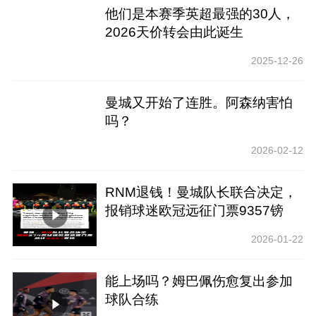
他们是本赛季英超最强的30人，
2026天价转会由此诞生
2025-12-26
曼城又开始了连胜。阿森纳害怕
吗？
2026-02-12
RNM退钱！曼城队长联合决定，
报销球迷欧冠远征门票9357镑
2026-01-22
能上场吗？姆巴佩伤愈复出参加
球队合练