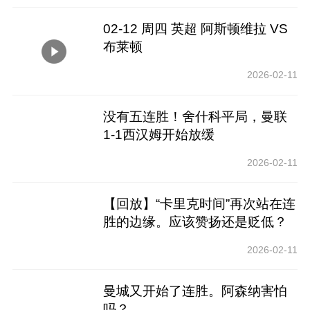
02-12 周四 英超 阿斯顿维拉 VS
布莱顿
2026-02-11
没有五连胜！舍什科平局，曼联
1-1西汉姆开始放缓
2026-02-11
【回放】“卡里克时间”再次站在连
胜的边缘。应该赞扬还是贬低？
2026-02-11
曼城又开始了连胜。阿森纳害怕
吗？