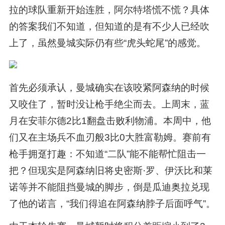
拉的球队重新开始连胜，阿尔特塔慌不慌？具体
的答案我们不知道，但知道的是有不少人已经吹
上了，虽然曼城实际仍有些“虎头蛇尾”的感觉。
首先必须承认，曼城确实在该咬紧阿森纳的时候
又咬住了，暂时没让枪手绝尘而去。上周末，蓝
月在安菲尔德2比1翻盘击败利物浦。本周中，他
们又在主场兵不血刃般3比0大胜富勒姆。赛前有
枪手拥趸打趣：不知道“二队”能不能帮忙阻击一
把？但现实是阿森纳旧将史密斯·罗、伊沃比和莱
诺等并不能阻挡曼城的脚步，倒是瓜迪奥拉兑现
了他的诺言，“我们得追在阿森纳脖子后面呼气”。